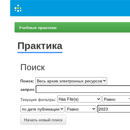
Skip
navigation
Учебные практики
Практика
Поиск
Поиск:
запрос
Текущие фильтры:
Начать новый поиск