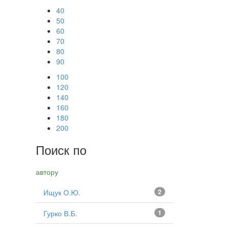
40
50
60
70
80
90
100
120
140
160
180
200
Поиск по
автору
Ищук О.Ю.
2
Гурко В.Б.
1