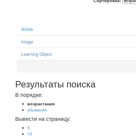
Сортировка:
Article
Image
Learning Object
Результаты поиска
В порядке:
возрастания
убывания
Вывести на страницу:
5
10