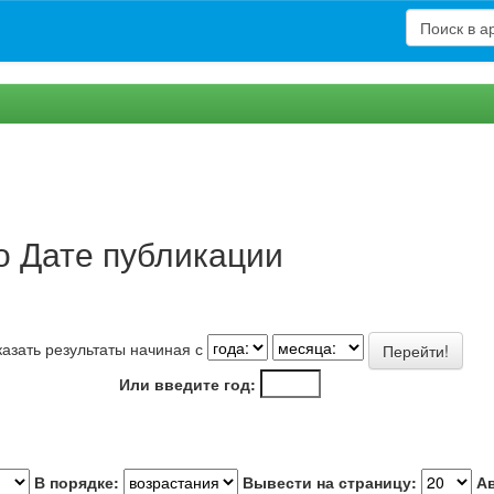
о Дате публикации
азать результаты начиная с
Или введите год:
В порядке:
Вывести на страницу:
А