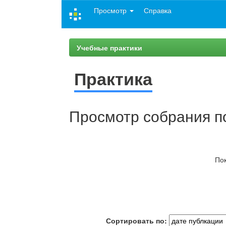
Skip
Просмотр
Справка
navigation
Учебные практики
Практика
Просмотр собрания п
Пок
Сортировать по: