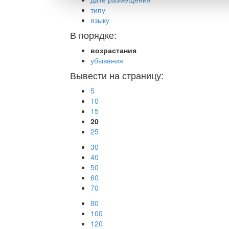
типу
языку
В порядке:
возрастания
убывания
Вывести на страницу:
5
10
15
20
25
30
40
50
60
70
80
100
120