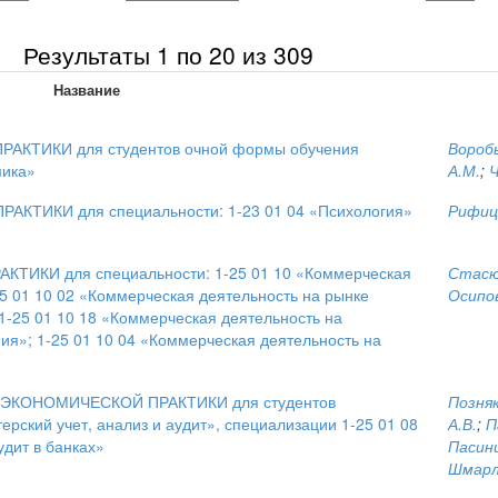
Результаты 1 по 20 из 309
Название
КТИКИ для студентов очной формы обучения
Воробь
мика»
А.М.
;
Ч
ТИКИ для специальности: 1-23 01 04 «Психология»
Рифиц
ИКИ для специальности: 1-25 01 10 «Коммерческая
Стасю
5 01 10 02 «Коммерческая деятельность на рынке
Осипов
1-25 01 10 18 «Коммерческая деятельность на
ия»; 1-25 01 10 04 «Коммерческая деятельность на
КОНОМИЧЕСКОЙ ПРАКТИКИ для студентов
Позняк
ерский учет, анализ и аудит», специализации 1-25 01 08
А.В.
;
П
удит в банках»
Пасини
Шмарло