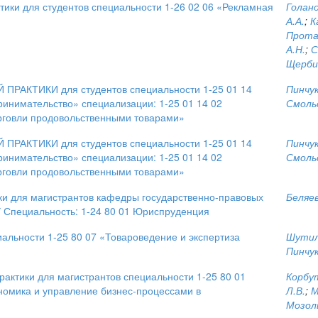
ки для студентов специальности 1-26 02 06 «Рекламная
Голано
А.А.
;
К
Протас
А.Н.
;
С
Щербин
АКТИКИ для студентов специальности 1-25 01 14
Пинчук
ринимательство» специализации: 1-25 01 14 02
Смольс
рговли продовольственными товарами»
АКТИКИ для студентов специальности 1-25 01 14
Пинчук
ринимательство» специализации: 1-25 01 14 02
Смольс
рговли продовольственными товарами»
ки для магистрантов кафедры государственно-правовых
Беляев
 Специальность: 1-24 80 01 Юриспруденция
ьности 1-25 80 07 «Товароведение и экспертиза
Шутил
Пинчук
ктики для магистрантов специальности 1-25 80 01
Корбут
омика и управление бизнес-процессами в
Л.В.
;
М
Мозоль