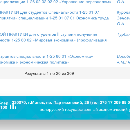
ециализации 1-26 02 02 02 02 «Управление персоналом»
О.А.
ТИКИ Для студентов Специальности 1-25 01 07
Куропа
приятии» специализации 1-25 01 07 01 Экономика труда
Зеновч
О.А.
РАКТИКИ для студентов II ступени получения
Турбан
ности 1-25 80 02 «Мировая экономика» (профилизация
антов специальности 1-25 80 01 «Экономика»
Воробь
номика и экономическая политика»
А.М.
;
Ч
Результаты 1 по 20 из 309
220070, г.Минск, пр. Партизанский, 26 (тел 375 17 209 88 0
блер
bar_chart
100
Белорусский государственный экономический 