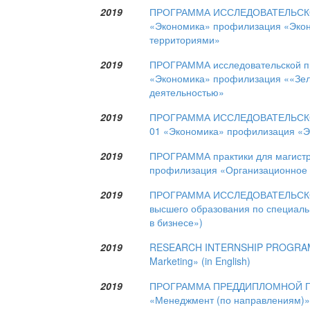
2019
ПРОГРАММА ИССЛЕДОВАТЕЛЬСКОЙ 
«Экономика» профилизация «Экон
территориями»
2019
ПРОГРАММА исследовательской пра
«Экономика» профилизация ««Зел
деятельностью»
2019
ПРОГРАММА ИССЛЕДОВАТЕЛЬСКОЙ 
01 «Экономика» профилизация «
2019
ПРОГРАММА практики для магистра
профилизация «Организационное 
2019
ПРОГРАММА ИССЛЕДОВАТЕЛЬСКОЙ П
высшего образования по специаль
в бизнесе»)
2019
RESEARCH INTERNSHIP PROGRAM Maj
Marketing» (in English)
2019
ПРОГРАММА ПРЕДДИПЛОМНОЙ ПРАК
«Менеджмент (по направлениям)»