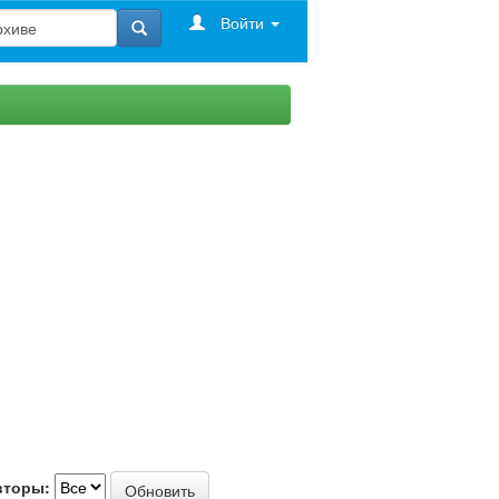
Войти
вторы: