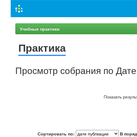
Skip
navigation
Учебные практики
Практика
Просмотр собрания по Дате
Показать резуль
Сортировать по:
В поряд