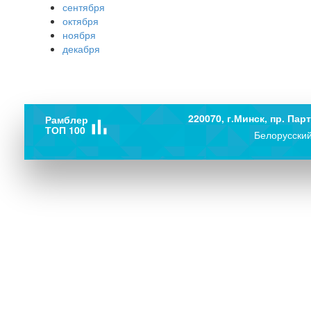
сентября
октября
ноября
декабря
220070, г.Минск, пр. Парт
Рамблер
bar_chart
ТОП 100
Белорусский