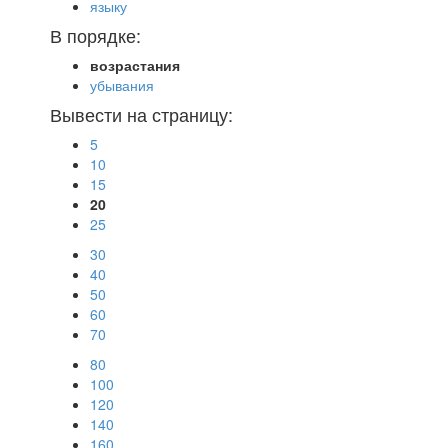
языку
В порядке:
возрастания
убывания
Вывести на страницу:
5
10
15
20
25
30
40
50
60
70
80
100
120
140
160