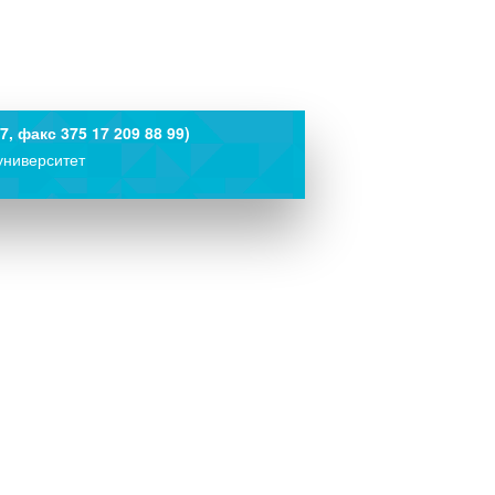
7, факс 375 17 209 88 99)
университет