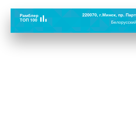
220070, г.Минск, пр. Парт
Рамблер
bar_chart
ТОП 100
Белорусский