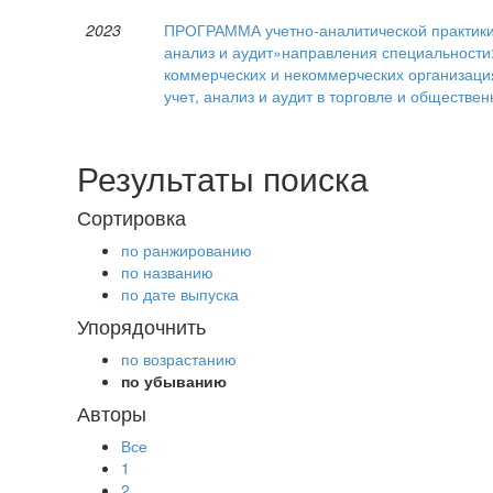
2023
ПРОГРАММА учетно-аналитической практики д
анализ и аудит»направления специальности:1
коммерческих и некоммерческих организация
учет, анализ и аудит в торговле и обществе
Результаты поиска
Сортировка
по ранжированию
по названию
по дате выпуска
Упорядочнить
по возрастанию
по убыванию
Авторы
Все
1
2