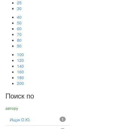
25
30
40
50
60
70
80
90
100
120
140
160
180
200
Поиск по
автору
Ищук О.Ю.
1