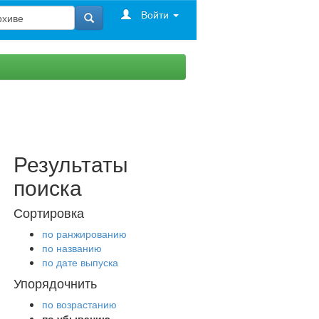
Войти
Результаты
поиска
Сортировка
по ранжированию
по названию
по дате выпуска
Упорядочнить
по возрастанию
по убыванию