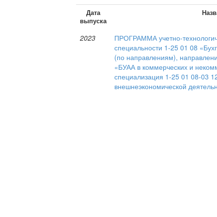
Дата
Назв
выпуска
2023
ПРОГРАММА учетно-технологич
специальности 1-25 01 08 «Бухг
(по направлениям), направлени
«БУАА в коммерческих и неком
специализация 1-25 01 08-03 1
внешнеэкономической деятель