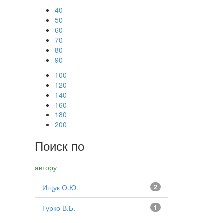
40
50
60
70
80
90
100
120
140
160
180
200
Поиск по
автору
Ищук О.Ю.
2
Гурко В.Б.
1