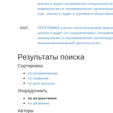
анализ и аудит»направления специальности:1
коммерческих и некоммерческих организация
учет, анализ и аудит в торговле и обществе
2023
ПРОГРАММА учетно-технологической практики
анализ и аудит (по направлениям), направл
коммерческих и некоммерческих организаци
внешнеэкономической деятельности»
Результаты поиска
Сортировка
по ранжированию
по названию
по дате выпуска
Упорядочнить
по возрастанию
по убыванию
Авторы