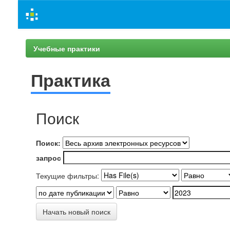
Skip
navigation
Учебные практики
Практика
Поиск
Поиск:
запрос
Текущие фильтры:
Начать новый поиск