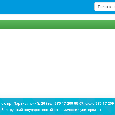
нск, пр. Партизанский, 26 (тел 375 17 209 88 07, факс 375 17 209 
Белорусский государственный экономический университет