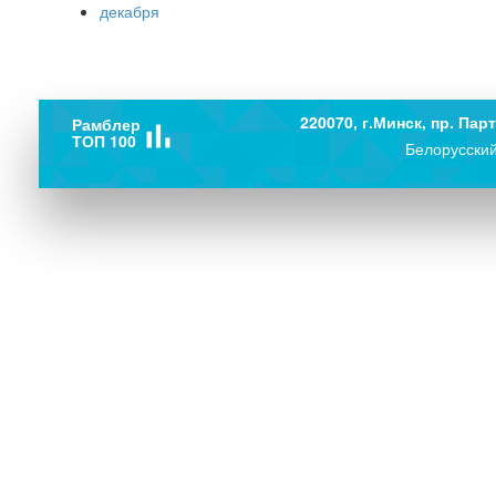
декабря
220070, г.Минск, пр. Парт
Рамблер
bar_chart
ТОП 100
Белорусский