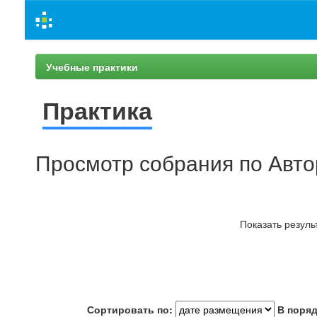
Skip
navigation
Учебные практики
Практика
Просмотр собрания по Автор
Показать резуль
Сортировать по:
В поряд