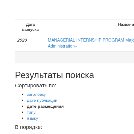
Дата
Названи
выпуска
2020
MANAGERIAL INTERNSHIP PROGRAM Major 
Administration»
Результаты поиска
Сортировать по:
заголовку
дате публкации
дате размещения
типу
языку
В порядке: