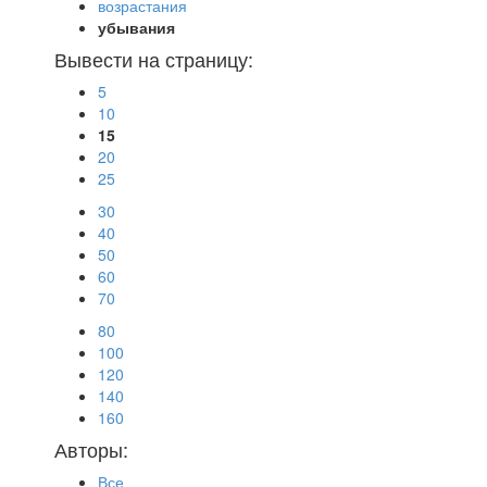
возрастания
убывания
Вывести на страницу:
5
10
15
20
25
30
40
50
60
70
80
100
120
140
160
Авторы:
Все